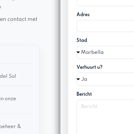
e
Adres
en contact met
Stad
Verhuurt u?
del Sol
Bericht
in onze
 beheer &