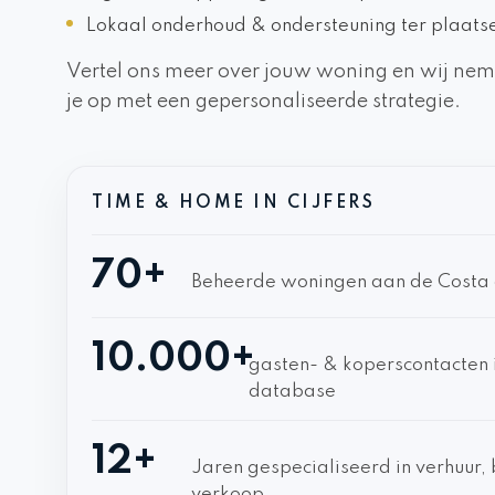
Lokaal onderhoud & ondersteuning ter plaats
Vertel ons meer over jouw woning en wij nem
je op met een gepersonaliseerde strategie.
TIME & HOME IN CIJFERS
70+
Beheerde woningen aan de Costa 
10.000+
gasten- & koperscontacten 
database
12+
Jaren gespecialiseerd in verhuur,
verkoop