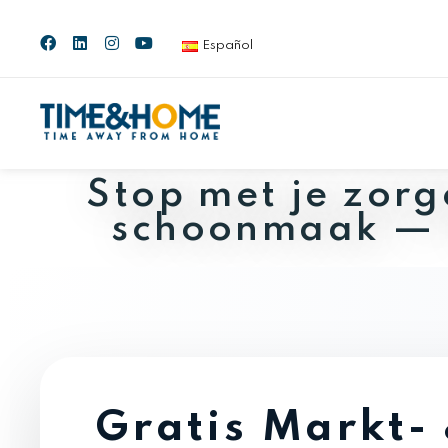
Español
Stop met je zor
schoonmaak — wi
Gratis Markt-