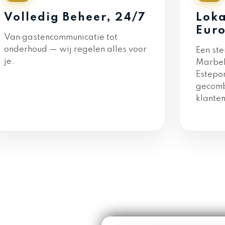
Volledig Beheer, 24/7
Loka
Euro
Van gastencommunicatie tot
onderhoud — wij regelen alles voor
Een st
je.
Marbel
Estepo
gecomb
klanten