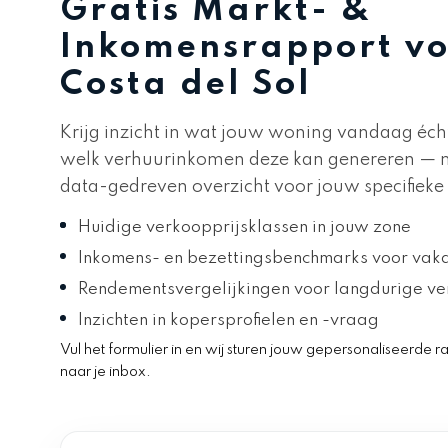
Gratis Markt- &
Inkomensrapport vo
Costa del Sol
Krijg inzicht in wat jouw woning vandaag éch
welk verhuurinkomen deze kan genereren — m
data-gedreven overzicht voor jouw specifieke
Huidige verkoopprijsklassen in jouw zone
Inkomens- en bezettingsbenchmarks voor vaka
Rendementsvergelijkingen voor langdurige ve
Inzichten in kopersprofielen en -vraag
Vul het formulier in en wij sturen jouw gepersonaliseerde r
naar je inbox.