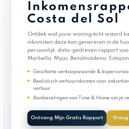
Inkomensrapp
Costa del Sol
Ontdek wat jouw woning écht waard kan
inkomsten deze kan genereren in de hui
persoonlijk, data-gedreven rapport voo
Marbella, Mijas, Benalmádena, Estepon
Geschatte verkoopwaarde & kopersvraa
Realistisch verhuurinkomen voor vakantie
verhuur
Aanbevelingen van Time & Home om je r
Ontvang Mijn Gratis Rapport
Vraag 