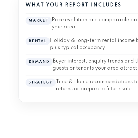
WHAT YOUR REPORT INCLUDES
Price evolution and comparable pro
MARKET
your area.
Holiday & long-term rental income
RENTAL
plus typical occupancy.
Buyer interest, enquiry trends and t
DEMAND
guests or tenants your area attract
Time & Home recommendations to
STRATEGY
returns or prepare a future sale.