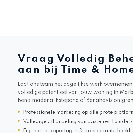
Vraag Volledig Beh
aan bij Time & Hom
Laat ons team het dagelijkse werk overnemen
volledige potentieel van jouw woning in Marbe
Benalmádena, Estepona of Benahavís ontgren
Professionele marketing op alle grote platfor
Volledige afhandeling van gasten en huurders
Eigenarenrapportages & transparante boekh