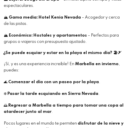
espectaculares.
🏔
Gama media:
Hotel Kenia Nevada
– Acogedor y cerca
de las pistas.
🏔
Económico:
Hostales y apartamentos
– Perfectos para
grupos o viajeros con presupuesto ajustado.
¿Se puede esquiar y estar en la playa el mismo día? 🏖🎿
¡Sí, y es una experiencia increíble! En
Marbella en invierno
,
puedes:
🌊
Comenzar el día con un paseo por la playa
.
❄️
Pasar la tarde esquiando en Sierra Nevada
.
🌅
Regresar a Marbella a tiempo para tomar una copa al
atardecer junto al mar
.
Pocos lugares en el mundo te permiten
disfrutar de la nieve y