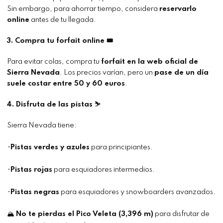
Sin embargo, para ahorrar tiempo, considera
reservarlo
online
antes de tu llegada.
3. Compra tu forfait online 🎟
Para evitar colas, compra tu
forfait en la web oficial de
Sierra Nevada
. Los precios varían, pero un
pase de un día
suele costar entre 50 y 60 euros
.
4. Disfruta de las pistas ⛷
Sierra Nevada tiene:
•
Pistas verdes y azules
para principiantes.
•
Pistas rojas
para esquiadores intermedios.
•
Pistas negras
para esquiadores y snowboarders avanzados.
🏔
No te pierdas el Pico Veleta (3,396 m)
para disfrutar de