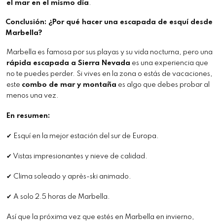
el mar en el mismo día
.
Conclusión: ¿Por qué hacer una escapada de esquí desde
Marbella?
Marbella es famosa por sus playas y su vida nocturna, pero una
rápida escapada a Sierra Nevada
es una experiencia que
no te puedes perder. Si vives en la zona o estás de vacaciones,
este
combo de mar y montaña
es algo que debes probar al
menos una vez.
En resumen:
✔ Esquí en la mejor estación del sur de Europa.
✔ Vistas impresionantes y nieve de calidad.
✔ Clima soleado y après-ski animado.
✔ A solo 2.5 horas de Marbella.
Así que la próxima vez que estés en Marbella en invierno,