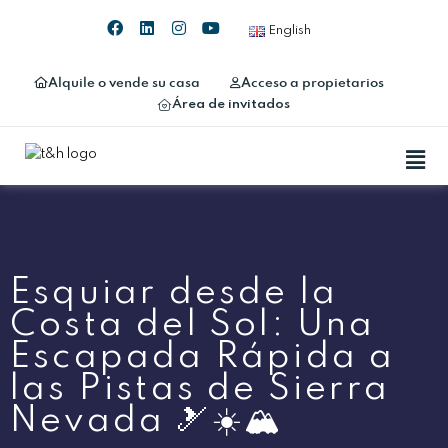
English
Alquile o vende su casa
Acceso a propietarios
Área de invitados
Esquiar desde la
Costa del Sol: Una
Escapada Rápida a
las Pistas de Sierra
Nevada 🎿☀️🏔