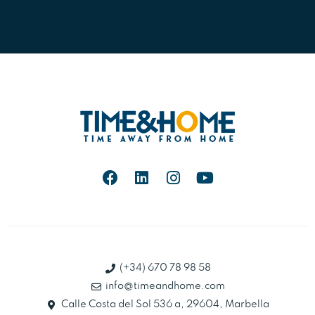
(+34) 670 78 98 58
info@timeandhome.com
Calle Costa del Sol 536 a, 29604, Marbella