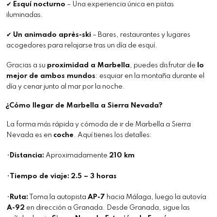
✔
Esquí nocturno
– Una experiencia única en pistas
iluminadas.
✔
Un animado après-ski
– Bares, restaurantes y lugares
acogedores para relajarse tras un día de esquí.
Gracias a su
proximidad a Marbella
, puedes disfrutar de
lo
mejor de ambos mundos
: esquiar en la montaña durante el
día y cenar junto al mar por la noche.
¿Cómo llegar de Marbella a Sierra Nevada?
La forma más rápida y cómoda de ir de Marbella a Sierra
Nevada es en
coche
. Aquí tienes los detalles:
•
Distancia:
Aproximadamente
210 km
•
Tiempo de viaje:
2.5 – 3 horas
•
Ruta:
Toma la autopista
AP-7
hacia Málaga, luego la autovía
A-92
en dirección a Granada. Desde Granada, sigue las