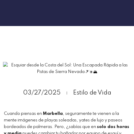
03/27/2025
Estilo de Vida
Cuando piensas en
Marbella
, seguramente te vienen a la
mente imágenes de playas soleadas, yates de lujo y paseos
bordeados de palmeras. Pero, ¿sabías que en
solo dos horas
y media
puedes cambiar tu bañador por equipo de esquí y