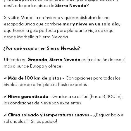
deslizarte por las pistas de
Sierra Nevada
?
Si visitas Marbella en invierno y quieres disfrutar de una
escapada única que combine
mar y nieve en un solo día
,
aquí tienes la guía perfecta para planear tu viaje de esquí
desde Marbella a Sierra Nevada.
¿Por qué esquiar en Sierra Nevada?
Ubicada en
Granada
,
Sierra Nevada
es la estación de esquí
más al sur de Europa y ofrece:
✔
Más de 100 km de pistas
– Con opciones para todos los
niveles, desde principiantes hasta expertos.
✔
Nieve garantizada
– Gracias a su altitud (hasta 3,300 m),
las condiciones de nieve son excelentes.
✔
Clima soleado y temperaturas suaves
– ¿Esquiar bajo el
sol andaluz? ¡Sí, es posible!