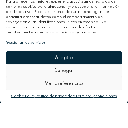
Para ofrecer las mejores experiencias, utilizamos tecnologías
como las cookies para almacenar y/o acceder a la información
del dispositivo. El consentimiento de estas tecnologías nos
permitirá procesar datos como el comportamiento de
navegación o las identificaciones únicas en este sitio. No
consentir o retirar el consentimiento, puede afectar
negativamente a ciertas características y funciones.
Gestionar los servicios
Aceptar
Denegar
Suscríbete A Nuestra
Newsletter
Ver preferencias
Cookie Policy
Política de privacidad
Términos y condiciones
Ventas