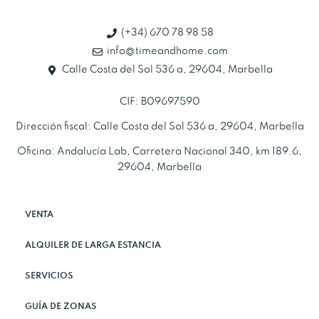
(+34) 670 78 98 58
info@timeandhome.com
Calle Costa del Sol 536 a, 29604, Marbella
CIF: B09697590
Dirección fiscal: Calle Costa del Sol 536 a, 29604, Marbella
Oficina: Andalucía Lab, Carretera Nacional 340, km 189.6,
29604, Marbella
VENTA
ALQUILER DE LARGA ESTANCIA
SERVICIOS
GUÍA DE ZONAS