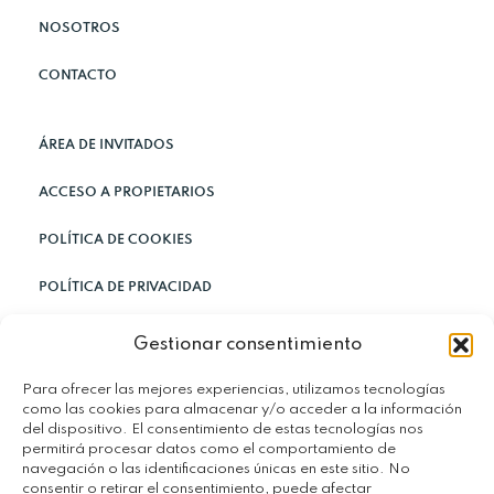
NOSOTROS
CONTACTO
ÁREA DE INVITADOS
ACCESO A PROPIETARIOS
POLÍTICA DE COOKIES
POLÍTICA DE PRIVACIDAD
TÉRMINOS Y CONDICIONES
Gestionar consentimiento
VENDE O ALQUILE SU PROPIEDAD
Para ofrecer las mejores experiencias, utilizamos tecnologías
como las cookies para almacenar y/o acceder a la información
del dispositivo. El consentimiento de estas tecnologías nos
permitirá procesar datos como el comportamiento de
navegación o las identificaciones únicas en este sitio. No
consentir o retirar el consentimiento, puede afectar