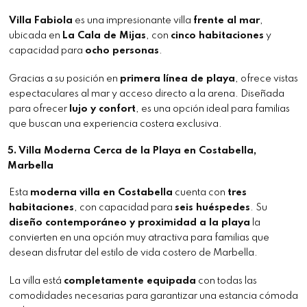
Villa Fabiola
es una impresionante villa
frente al mar
,
ubicada en
La Cala de Mijas
, con
cinco habitaciones
y
capacidad para
ocho personas
.
Gracias a su posición en
primera línea de playa
, ofrece vistas
espectaculares al mar y acceso directo a la arena. Diseñada
para ofrecer
lujo y confort
, es una opción ideal para familias
que buscan una experiencia costera exclusiva.
5.
Villa Moderna Cerca de la Playa en Costabella,
Marbella
Esta
moderna villa en Costabella
cuenta con
tres
habitaciones
, con capacidad para
seis huéspedes
. Su
diseño contemporáneo y proximidad a la playa
la
convierten en una opción muy atractiva para familias que
desean disfrutar del estilo de vida costero de Marbella.
La villa está
completamente equipada
con todas las
comodidades necesarias para garantizar una estancia cómoda