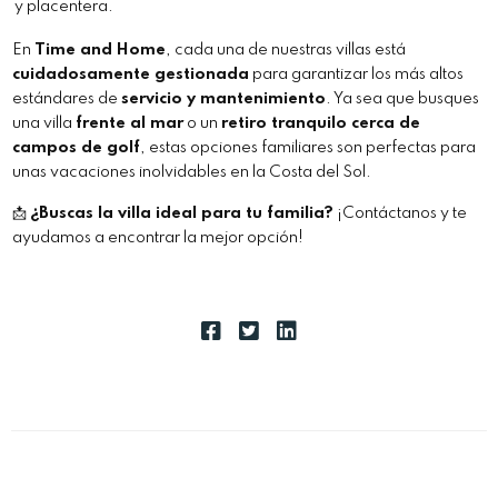
y placentera.
En
Time and Home
, cada una de nuestras villas está
cuidadosamente gestionada
para garantizar los más altos
estándares de
servicio y mantenimiento
. Ya sea que busques
una villa
frente al mar
o un
retiro tranquilo cerca de
campos de golf
, estas opciones familiares son perfectas para
unas vacaciones inolvidables en la Costa del Sol.
📩
¿Buscas la
villa ideal para tu familia
?
¡Contáctanos y te
ayudamos a encontrar la mejor opción!