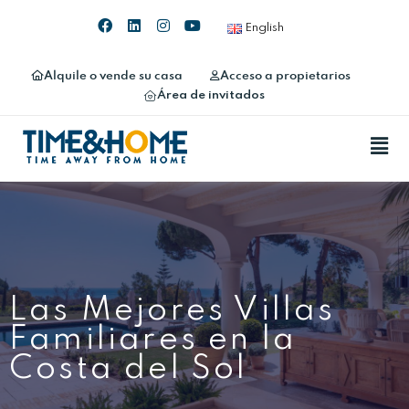
English
Alquile o vende su casa
Acceso a propietarios
Área de invitados
Las Mejores Villas
Familiares en la
Costa del Sol