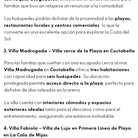
familias que buscan relajarse sin renunciar a la comodidad.
Los huéspedes podrán disfrutar de la proximidad a las
playas,
restaurantes locales y centros comerciales
, lo que la
convierte en una excelente opción para explorar la Costa del
Sol.
3.
Villa Madrugada – Villa cerca de la Playa en Costabella
Para las familias que sueñan con una escapada cerca al mar,
Villa Madrugada
en
Costabella
ofrece
tres habitaciones
con capacidad para
seis huéspedes
. Su ubicación
privilegiada permite
acceso directo a la playa
, perfecto para
disfrutar de días soleados en la arena.
La villa cuenta con
interiores cómodos y espacios
exteriores ideales
tanto para el descanso como para el
entretenimiento, asegurando una estancia inolvidable.
4.
Villa Fabiola – Villa de Lujo en Primera Línea de Playa
en La Cala de Mijas