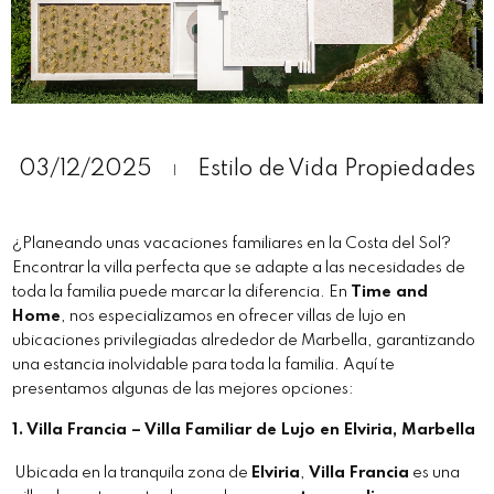
03/12/2025
Estilo de Vida
Propiedades
¿Planeando unas vacaciones familiares en la Costa del Sol?
Encontrar la villa perfecta que se adapte a las necesidades de
toda la familia puede marcar la diferencia. En
Time and
Home
, nos especializamos en ofrecer villas de lujo en
ubicaciones privilegiadas alrededor de Marbella, garantizando
una estancia inolvidable para toda la familia. Aquí te
presentamos algunas de las mejores opciones:
1.
Villa Francia – Villa Familiar de Lujo en Elviria, Marbella
Ubicada en la tranquila zona de
Elviria
,
Villa Francia
es una