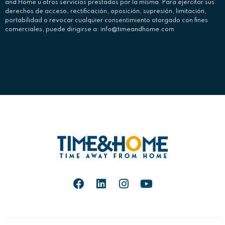
and Home u otros servicios prestados por la misma. Para ejercitar sus
derechos de acceso, rectificación, oposición, supresión, limitación,
portabilidad o revocar cualquier consentimiento otorgado con fines
comerciales, puede dirigirse a: info@timeandhome.com