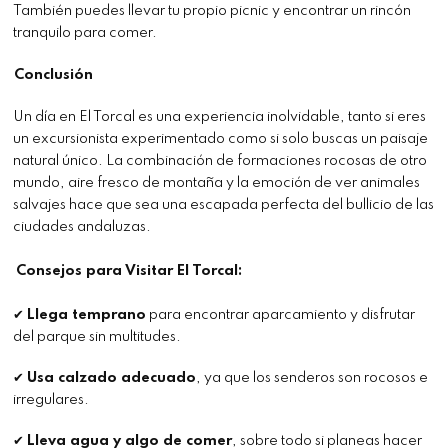
También puedes llevar tu propio picnic y encontrar un rincón
tranquilo para comer.
Conclusión
Un día en El Torcal es una experiencia inolvidable, tanto si eres
un excursionista experimentado como si solo buscas un paisaje
natural único. La combinación de formaciones rocosas de otro
mundo, aire fresco de montaña y la emoción de ver animales
salvajes hace que sea una escapada perfecta del bullicio de las
ciudades andaluzas.
Consejos para Visitar El Torcal:
✔
Llega temprano
para encontrar aparcamiento y disfrutar
del parque sin multitudes.
✔
Usa calzado adecuado
, ya que los senderos son rocosos e
irregulares.
✔
Lleva agua y algo de comer
, sobre todo si planeas hacer