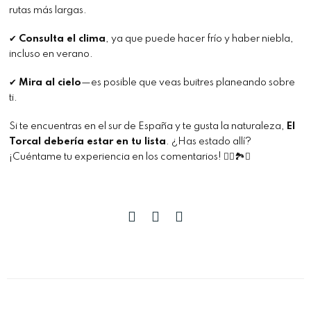
rutas más largas.
✔
Consulta el clima
, ya que puede hacer frío y haber niebla,
incluso en verano.
✔
Mira al cielo
—es posible que veas buitres planeando sobre
ti.
Si te encuentras en el sur de España y te gusta la naturaleza,
El
Torcal debería estar en tu lista
. ¿Has estado allí?
¡Cuéntame tu experiencia en los comentarios! 🚶‍♂️🏞️✨