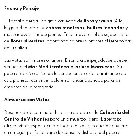
Fauna y Paisaje
El Torcal alberga una gran variedad de
flora y fauna
. A lo
largo del sendero, vi
cabras montesas, buitres leonados
y
muchas aves más pequeñas. En primavera, el paisaje se llena
de
flores silvestres
, aportando colores vibrantes al terreno gris
de la caliza.
Las vistas son impresionantes. En un día despejado, se puede
ver hasta el
Mar Mediterráneo e incluso Marruecos
. Su
paisaje kárstico único da la sensación de estar caminando por
otro planeta, convirtiéndolo en un destino soñado para los
amantes de la fotografía.
Almuerzo con Vistas
Después de la caminata, hice una parada en la
Cafetería del
Centro de Visitantes
para un almuerzo ligero. La terraza
ofrece vistas espectaculares sobre el valle, lo que la convierte
en un lugar perfecto para descansar y disfrutar del paisaje.