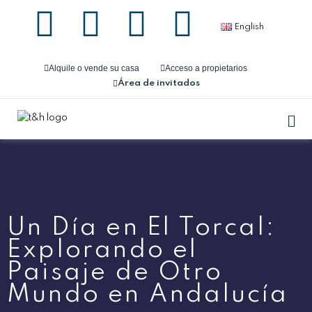
English
Alquile o vende su casa
Acceso a propietarios
Área de invitados
Un Día en El Torcal:
Explorando el
Paisaje de Otro
Mundo en Andalucía