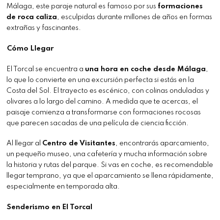
Málaga, este paraje natural es famoso por sus
formaciones
de roca caliza
, esculpidas durante millones de años en formas
extrañas y fascinantes.
Cómo Llegar
El Torcal se encuentra a
una hora en coche desde Málaga
,
lo que lo convierte en una excursión perfecta si estás en la
Costa del Sol. El trayecto es escénico, con colinas onduladas y
olivares a lo largo del camino. A medida que te acercas, el
paisaje comienza a transformarse con formaciones rocosas
que parecen sacadas de una película de ciencia ficción.
Al llegar al
Centro de Visitantes
, encontrarás aparcamiento,
un pequeño museo, una cafetería y mucha información sobre
la historia y rutas del parque. Si vas en coche, es recomendable
llegar temprano, ya que el aparcamiento se llena rápidamente,
especialmente en temporada alta.
Senderismo en El Torcal