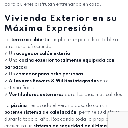
para quienes disfrutan entrenando en casa.
Vivienda Exterior en su
Máxima Expresión
La
terraza cubierta
amplía el espacio habitable al
aire libre, ofreciendo:
✔ Un
acogedor salón exterior
✔ Una
cocina exterior totalmente equipada con
barbacoa
✔ Un
comedor para ocho personas
✔
Altavoces Bowers & Wilkins integrados
en el
sistema Sonos
✔
Ventiladores exteriores
para los días más cálidos
La
piscina
, renovada el verano pasado con un
potente sistema de calefacción
, permite su disfrute
durante todo el año. Rodeando toda la propiedad se
encuentra un
sistema de seguridad de última