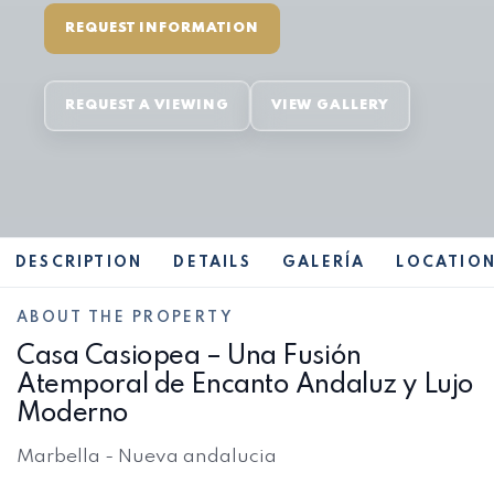
REQUEST INFORMATION
REQUEST A VIEWING
VIEW GALLERY
DESCRIPTION
DETAILS
GALERÍA
LOCATIO
ABOUT THE PROPERTY
Casa Casiopea – Una Fusión
Atemporal de Encanto Andaluz y Lujo
Moderno
Marbella - Nueva andalucia