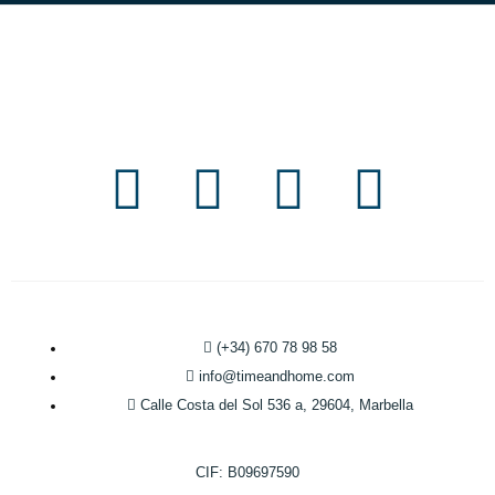
(+34) 670 78 98 58
info@timeandhome.com
Calle Costa del Sol 536 a, 29604, Marbella
CIF: B09697590