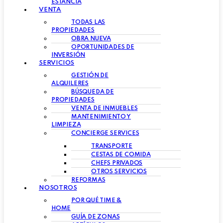
ESTANCIA
VENTA
TODAS LAS
PROPIEDADES
OBRA NUEVA
OPORTUNIDADES DE
INVERSIÓN
SERVICIOS
GESTIÓN DE
ALQUILERES
BÚSQUEDA DE
PROPIEDADES
VENTA DE INMUEBLES
MANTENIMIENTO Y
LIMPIEZA
CONCIERGE SERVICES
TRANSPORTE
CESTAS DE COMIDA
CHEFS PRIVADOS
OTROS SERVICIOS
REFORMAS
NOSOTROS
POR QUÉ TIME &
HOME
GUÍA DE ZONAS