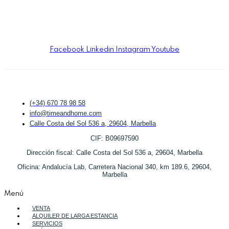
Facebook
Linkedin
Instagram
Youtube
(+34) 670 78 98 58
info@timeandhome.com
Calle Costa del Sol 536 a, 29604, Marbella
CIF: B09697590
Dirección fiscal: Calle Costa del Sol 536 a, 29604, Marbella
Oficina: Andalucía Lab, Carretera Nacional 340, km 189.6, 29604,
Marbella
Menú
VENTA
ALQUILER DE LARGA ESTANCIA
SERVICIOS