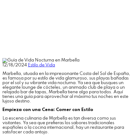
12/18/2024
Estilo de Vida
Marbella, situada en la impresionante Costa del Sol de España,
es famosa por su estilo de vida glamuroso, sus playas bañadas
por el sol y su vibrante vida nocturna. Ya sea que busques un
elegante lounge de cócteles, un animado club de playa o un
relajado bar de tapas, Marbella tiene algo para todos. Aquí
tienes una guía para aprovechar al máximo tus noches en este
lujoso destino.
Empieza con una Cena: Comer con Estilo
La escena culinaria de Marbella es tan diversa como sus
visitantes. Ya sea que prefieras los sabores tradicionales
españoles o la cocina internacional, hay un restaurante para
satisfacer cada antojo.