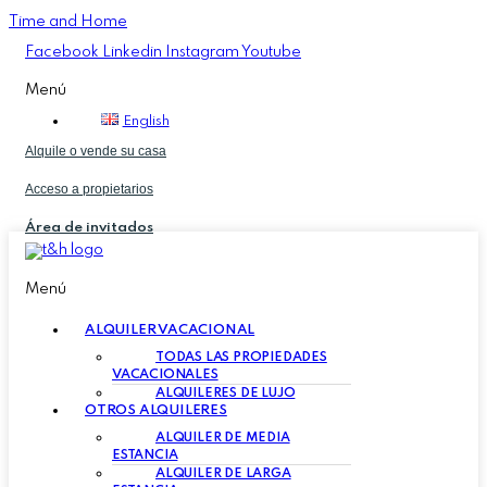
Time and Home
Facebook
Linkedin
Instagram
Youtube
Menú
English
Alquile o vende su casa
Acceso a propietarios
Área de invitados
Menú
ALQUILER VACACIONAL
TODAS LAS PROPIEDADES
VACACIONALES
ALQUILERES DE LUJO
OTROS ALQUILERES
ALQUILER DE MEDIA
ESTANCIA
ALQUILER DE LARGA